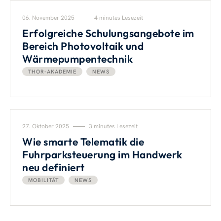
06. November 2025
4 minutes Lesezeit
Erfolgreiche Schulungsangebote im
Bereich Photovoltaik und
Wärmepumpentechnik
THOR-AKADEMIE
NEWS
27. Oktober 2025
3 minutes Lesezeit
Wie smarte Telematik die
Fuhrparksteuerung im Handwerk
neu definiert
MOBILITÄT
NEWS