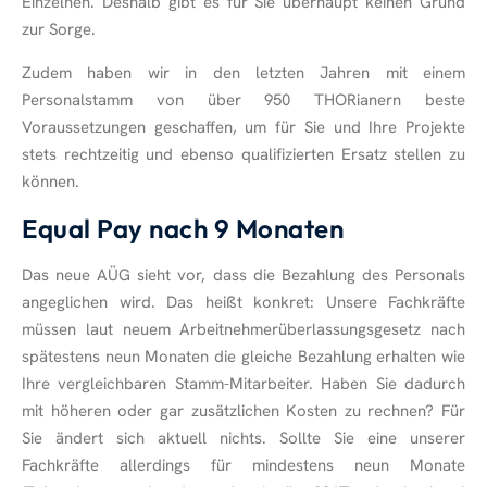
Einzelnen. Deshalb gibt es für Sie überhaupt keinen Grund
zur Sorge.
Zudem haben wir in den letzten Jahren mit einem
Personalstamm von über 950 THORianern beste
Voraussetzungen geschaffen, um für Sie und Ihre Projekte
stets rechtzeitig und ebenso qualifizierten Ersatz stellen zu
können.
Equal Pay nach 9 Monaten
Das neue AÜG sieht vor, dass die Bezahlung des Personals
angeglichen wird. Das heißt konkret: Unsere Fachkräfte
müssen laut neuem Arbeitnehmerüberlassungsgesetz nach
spätestens neun Monaten die gleiche Bezahlung erhalten wie
Ihre vergleichbaren Stamm-Mitarbeiter. Haben Sie dadurch
mit höheren oder gar zusätzlichen Kosten zu rechnen? Für
Sie ändert sich aktuell nichts. Sollte Sie eine unserer
Fachkräfte allerdings für mindestens neun Monate