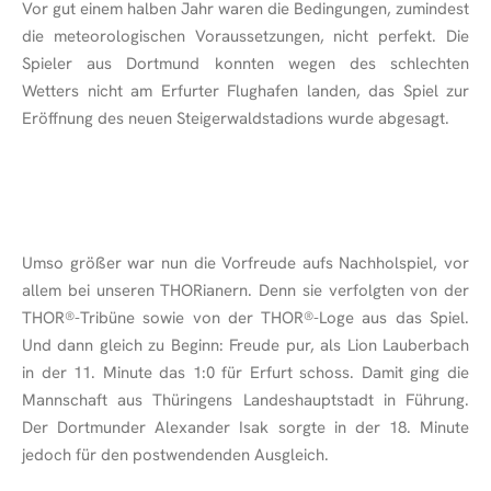
Vor gut einem halben Jahr waren die Bedingungen, zumindest
die meteorologischen Voraussetzungen, nicht perfekt. Die
Spieler aus Dortmund konnten wegen des schlechten
Wetters nicht am Erfurter Flughafen landen, das Spiel zur
Eröffnung des neuen Steigerwaldstadions wurde abgesagt.
Umso größer war nun die Vorfreude aufs Nachholspiel, vor
allem bei unseren THORianern. Denn sie verfolgten von der
THOR
®
-Tribüne sowie von der THOR
®
-Loge aus das Spiel.
Und dann gleich zu Beginn: Freude pur, als Lion Lauberbach
in der 11. Minute das 1:0 für Erfurt schoss. Damit ging die
Mannschaft aus Thüringens Landeshauptstadt in Führung.
Der Dortmunder Alexander Isak sorgte in der 18. Minute
jedoch für den postwendenden Ausgleich.