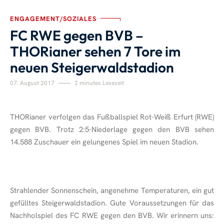
ENGAGEMENT/SOZIALES
FC RWE gegen BVB –
THORianer sehen 7 Tore im
neuen Steigerwaldstadion
07. August 2017
2 minutes Lesezeit
THORianer verfolgen das Fußballspiel Rot-Weiß Erfurt (RWE)
gegen BVB. Trotz 2:5-Niederlage gegen den BVB sehen
14.588 Zuschauer ein gelungenes Spiel im neuen Stadion.
Strahlender Sonnenschein, angenehme Temperaturen, ein gut
gefülltes Steigerwaldstadion. Gute Voraussetzungen für das
Nachholspiel des FC RWE gegen den BVB. Wir erinnern uns: