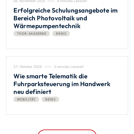
06. November 2025
4 minutes Lesezeit
Erfolgreiche Schulungsangebote im
Bereich Photovoltaik und
Wärmepumpentechnik
THOR-AKADEMIE
NEWS
27. Oktober 2025
3 minutes Lesezeit
Wie smarte Telematik die
Fuhrparksteuerung im Handwerk
neu definiert
MOBILITÄT
NEWS