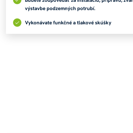
výstavbe podzemných potrubí.
Vykonávate funkčné a tlakové skúšky