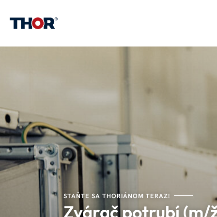
STAŇTE SA THORIÁNOM TERAZ!
Zvárač potrubí (m/ž