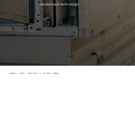
zásobovacie technológie