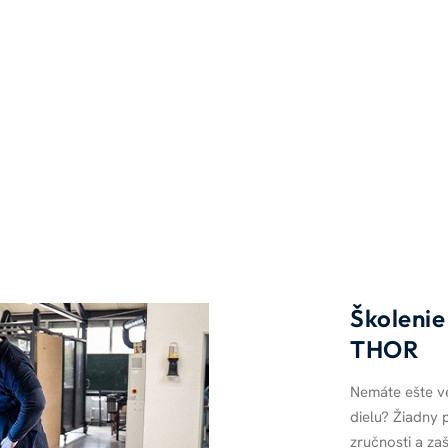
Školenie
THOR
Nemáte ešte ve
dielu? Žiadny
zručnosti a za