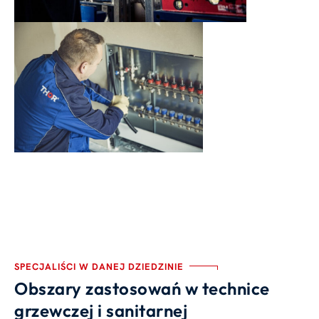
SPECJALIŚCI W DANEJ DZIEDZINIE
Obszary zastosowań w technice
grzewczej i sanitarnej