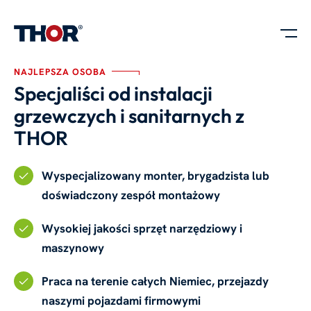
NAJLEPSZA OSOBA
Specjaliści od instalacji
grzewczych i sanitarnych z
THOR
Wyspecjalizowany monter, brygadzista lub
doświadczony zespół montażowy
Wysokiej jakości sprzęt narzędziowy i
maszynowy
Praca na terenie całych Niemiec, przejazdy
naszymi pojazdami firmowymi