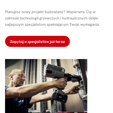
Planujesz nowy projekt budowlany? Wspieramy Cię w
zakresie technologii grzewczych i hydraulicznych dzięki
najlepszym specjalistom spełniającym Twoje wymagania.
Zapytaj o specjalistów już teraz