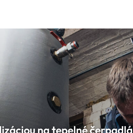
alizáciou na tepelné čerpadlá