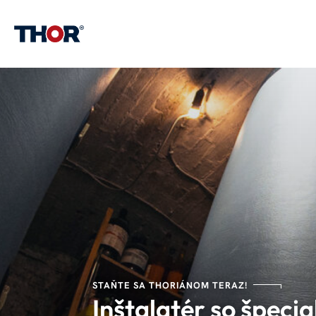
STAŇTE SA THORIÁNOM TERAZ!
Inštalatér so špeci