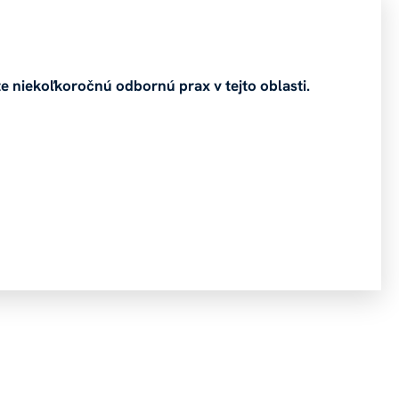
e niekoľkoročnú odbornú prax v tejto oblasti.