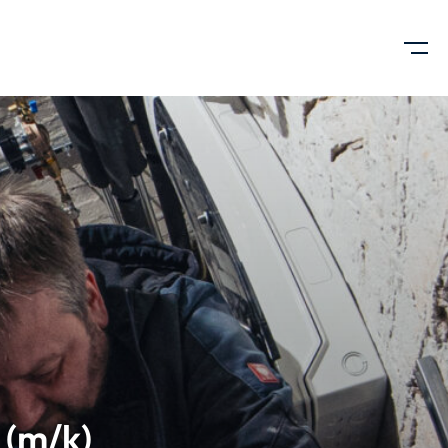
 (m/k)