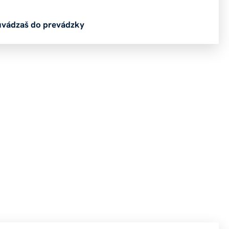
a uvádzaš do prevádzky