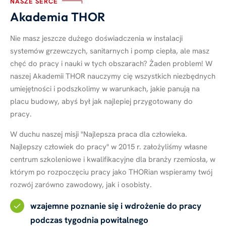
NASZE SERCE
Akademia THOR
Nie masz jeszcze dużego doświadczenia w instalacji
systemów grzewczych, sanitarnych i pomp ciepła, ale masz
chęć do pracy i nauki w tych obszarach? Żaden problem! W
naszej Akademii THOR nauczymy cię wszystkich niezbędnych
umiejętności i podszkolimy w warunkach, jakie panują na
placu budowy, abyś był jak najlepiej przygotowany do
pracy.
W duchu naszej misji "Najlepsza praca dla człowieka.
Najlepszy człowiek do pracy" w 2015 r. założyliśmy własne
centrum szkoleniowe i kwalifikacyjne dla branży rzemiosła, w
którym po rozpoczęciu pracy jako THORian wspieramy twój
rozwój zarówno zawodowy, jak i osobisty.
wzajemne poznanie się i wdrożenie do pracy
podczas tygodnia powitalnego