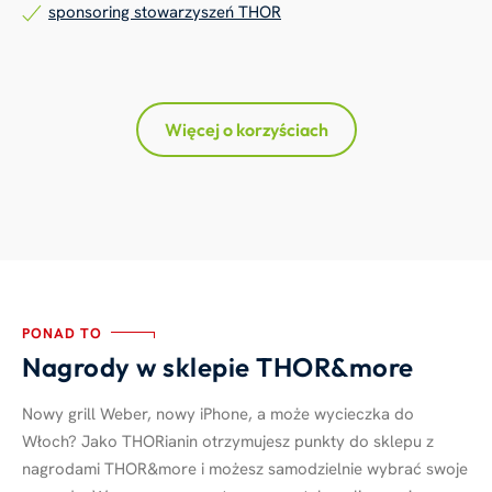
sponsoring stowarzyszeń THOR
Więcej o korzyściach
PONAD TO
Nagrody w sklepie THOR&more
Nowy grill Weber, nowy iPhone, a może wycieczka do
Włoch? Jako THORianin otrzymujesz punkty do sklepu z
nagrodami THOR&more i możesz samodzielnie wybrać swoje