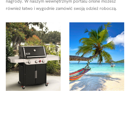
nagrody. W naszym wewnętrznym portalu online możesz
również łatwo i wygodnie zamówić swoją odzież roboczą.