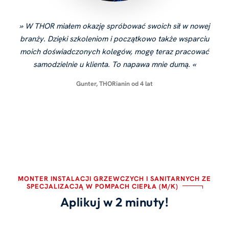
W THOR miałem okazję spróbować swoich sił w nowej
branży. Dzięki szkoleniom i początkowo także wsparciu
moich doświadczonych kolegów, mogę teraz pracować
samodzielnie u klienta. To napawa mnie dumą.
Gunter, THORianin od 4 lat
MONTER INSTALACJI GRZEWCZYCH I SANITARNYCH ZE
SPECJALIZACJĄ W POMPACH CIEPŁA (M/K)
Aplikuj w 2 minuty!