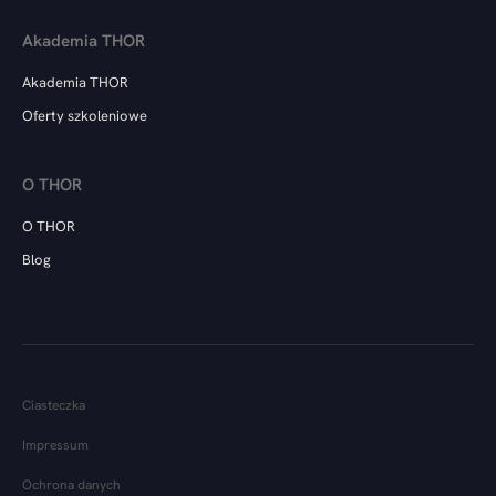
Akademia THOR
Akademia THOR
Oferty szkoleniowe
O THOR
O THOR
Blog
Ciasteczka
Impressum
Ochrona danych