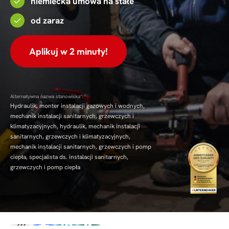
niemiecka umowa na stałe
od zaraz
Aplikuj w 2 minuty!
Alternatywna nazwa stanowiska*:
Hydraulik, monter instalacji gazowych i wodnych,
mechanik instalacji sanitarnych, grzewczych i
klimatyzacyjnych, hydraulik, mechanik instalacji
sanitarnych, grzewczych i klimatyzacyjnych,
mechanik instalacji sanitarnych, grzewczych i pomp
ciepła, specjalista ds. instalacji sanitarnych,
grzewczych i pomp ciepła