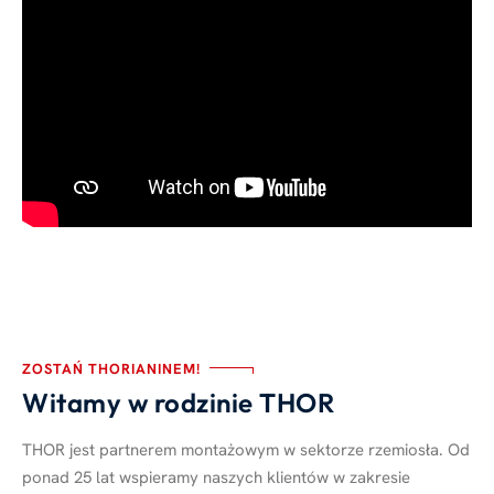
ZOSTAŃ THORIANINEM!
Witamy w rodzinie THOR
THOR jest partnerem montażowym w sektorze rzemiosła. Od
ponad 25 lat wspieramy naszych klientów w zakresie