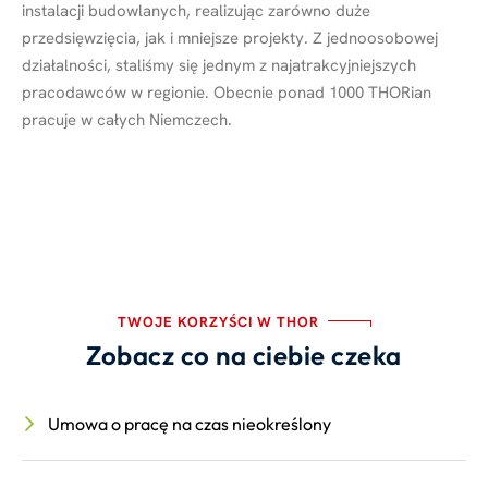
instalacji budowlanych, realizując zarówno duże
przedsięwzięcia, jak i mniejsze projekty. Z jednoosobowej
działalności, staliśmy się jednym z najatrakcyjniejszych
pracodawców w regionie. Obecnie ponad 1000 THORian
pracuje w całych Niemczech.
TWOJE KORZYŚCI W THOR
Zobacz co na ciebie czeka
Umowa o pracę na czas nieokreślony