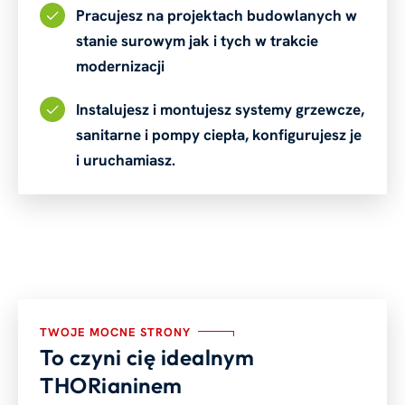
Pracujesz na projektach budowlanych w
stanie surowym jak i tych w trakcie
modernizacji
Instalujesz i montujesz systemy grzewcze,
sanitarne i pompy ciepła, konfigurujesz je
i uruchamiasz.
TWOJE MOCNE STRONY
To czyni cię idealnym
THORianinem