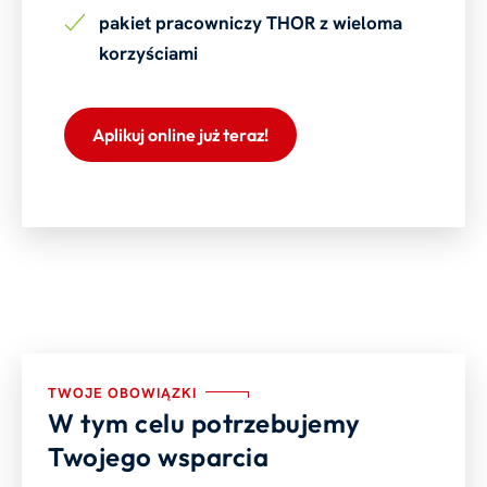
pakiet pracowniczy THOR z wieloma
korzyściami
Aplikuj online już teraz!
TWOJE OBOWIĄZKI
W tym celu potrzebujemy
Twojego wsparcia