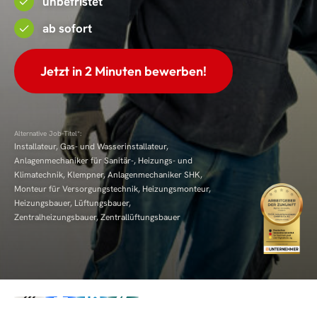
unbefristet
ab sofort
Jetzt in 2 Minuten bewerben!
Alternative Job-Titel*:
Installateur, Gas- und Wasserinstallateur,
Anlagenmechaniker für Sanitär-, Heizungs- und
Klimatechnik, Klempner, Anlagenmechaniker SHK,
Monteur für Versorgungstechnik, Heizungsmonteur,
Heizungsbauer, Lüftungsbauer,
Zentralheizungsbauer, Zentrallüftungsbauer