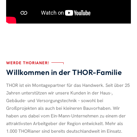
WERDE THORIANER!
Willkommen in der THOR-Familie
THOR ist ein Montagepartner für das Handwerk. Seit über 25
Jahren unterstützen wir unsere Kunden in der Haus-,
Gebäude- und Versorgungstechnik – sowohl bei
Großprojekten als auch bei kleineren Bauvorhaben. Wir
haben uns dabei vom Ein-Mann-Unternehmen zu einem der
attraktivsten Arbeitgeber der Region entwickelt. Mehr als
1.000 THORianer sind bereits deutschlandweit im Einsatz.