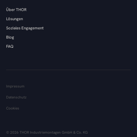
Über THOR
Lösungen
Soziales Engagement
Blog
FAQ
Impressum
Datenschutz
Cookies
© 2026 THOR Industriemontagen GmbH & Co. KG