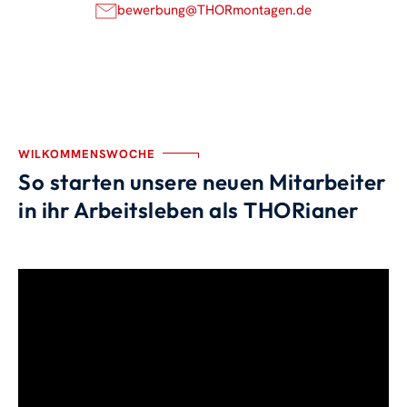
bewerbung@THORmontagen.de
WILKOMMENSWOCHE
So starten unsere neuen Mitarbeiter
in ihr Arbeitsleben als THORianer