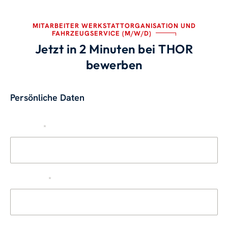
MITARBEITER WERKSTATTORGANISATION UND
FAHRZEUGSERVICE (M/W/D)
Jetzt in 2 Minuten bei THOR
bewerben
Quelle
Persönliche Daten
Vorname
*
Nachname
*