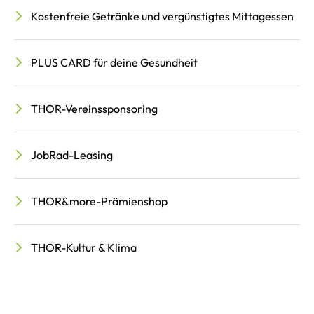
Kostenfreie Getränke und vergünstigtes Mittagessen
PLUS CARD für deine Gesundheit
THOR-Vereinssponsoring
JobRad-Leasing
THOR&more-Prämienshop
THOR-Kultur & Klima