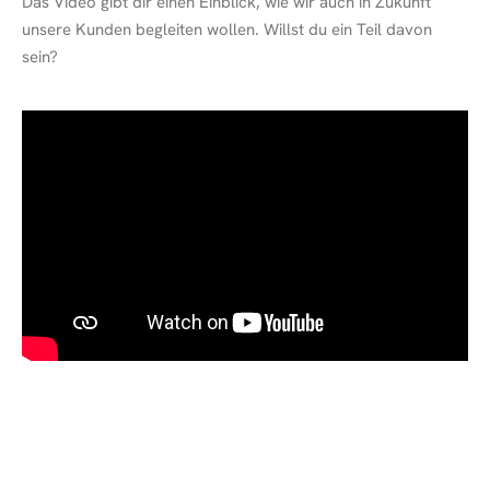
Das Video gibt dir einen Einblick, wie wir auch in Zukunft
unsere Kunden begleiten wollen. Willst du ein Teil davon
sein?