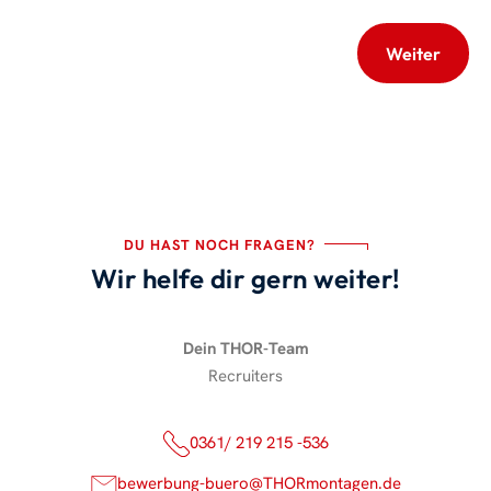
DU HAST NOCH FRAGEN?
Wir helfe dir gern weiter!
Dein THOR-Team
Recruiters
0361/ 219 215 -536
bewerbung-buero@THORmontagen.de