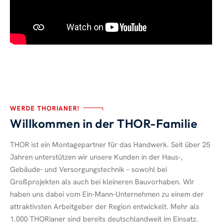
WERDE THORIANER!
Willkommen in der THOR-Familie
THOR ist ein Montagepartner für das Handwerk. Seit über 25
Jahren unterstützen wir unsere Kunden in der Haus-,
Gebäude- und Versorgungstechnik – sowohl bei
Großprojekten als auch bei kleineren Bauvorhaben. Wir
haben uns dabei vom Ein-Mann-Unternehmen zu einem der
attraktivsten Arbeitgeber der Region entwickelt. Mehr als
1.000 THORianer sind bereits deutschlandweit im Einsatz.