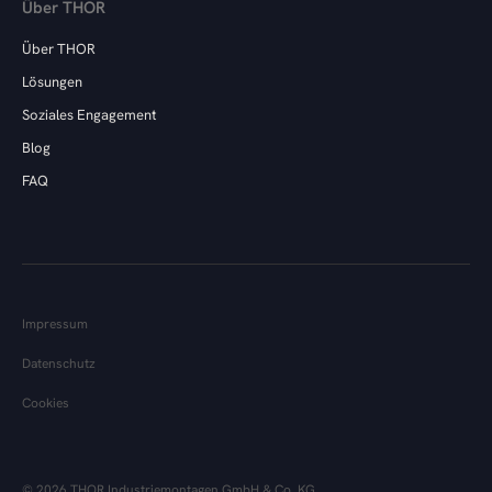
Über THOR
Über THOR
Lösungen
Soziales Engagement
Blog
FAQ
Impressum
Datenschutz
Cookies
© 2026 THOR Industriemontagen GmbH & Co. KG