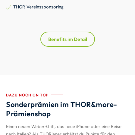
THOR-Vereinssponsoring
Benefits im Detail
DAZU NOCH ON TOP
Sonderprämien im THOR&more-
Prämienshop
Einen neuen Weber-Grill, das neue iPhone oder eine Reise
nach Italien? Als THORianer erhältst du Punkte für den