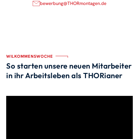
bewerbung@THORmontagen.de
WILKOMMENSWOCHE
So starten unsere neuen Mitarbeiter
in ihr Arbeitsleben als THORianer