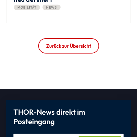
MOBILITÄT
NEWS
Zurück zur Übersicht
THOR-News direkt im
Posteingang