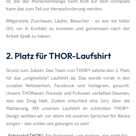
ist. Bei der Menschenmenge beim RUN auf dem Domplatz
kann das zum Teil zur Herausforderung werden.
Mitgereiste Zuschauer, Läufer, Besucher – es war ein toller
Ort, um in Kontakt zu kommen und gemeinsam nach der
Arbeit Spaß zu haben.
2. Platz für THOR-Laufshirt
Grund zum Jubeln: Das Team von THOR
®
sahnte den 2. Platz
für das „originellste“ Laufshirt ab. Das wurde vorab in den
sozialen Netzwerken, Facebook und Instagram, gesucht.
Unsere THORianer, Freunde und Follower verteilten Daumen,
was das Zeug hielt. Zudem entschied eine Jury über die
Platzierung. Mit unserem Laufshirt im schlichten THOR
®
-
Design wollten wir vor allem mit unseren Sprüchen für Blicke
sorgen – das schien uns gelungen zu sein!
„ErfolgsfakTHOR“
: Ein Statement – wir denken, das steht für