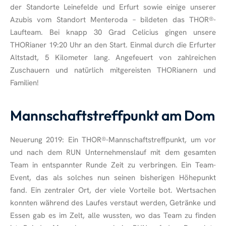
der Standorte Leinefelde und Erfurt sowie einige unserer
Azubis vom Standort Menteroda – bildeten das THOR
®
-
Laufteam. Bei knapp 30 Grad Celicius gingen unsere
THORianer 19:20 Uhr an den Start. Einmal durch die Erfurter
Altstadt, 5 Kilometer lang. Angefeuert von zahlreichen
Zuschauern und natürlich mitgereisten THORianern und
Familien!
Mannschaftstreffpunkt am Dom
Neuerung 2019: Ein THOR
®
-Mannschaftstreffpunkt, um vor
und nach dem RUN Unternehmenslauf mit dem gesamten
Team in entspannter Runde Zeit zu verbringen. Ein Team-
Event, das als solches nun seinen bisherigen Höhepunkt
fand. Ein zentraler Ort, der viele Vorteile bot. Wertsachen
konnten während des Laufes verstaut werden, Getränke und
Essen gab es im Zelt, alle wussten, wo das Team zu finden