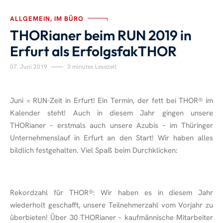
ALLGEMEIN, IM BÜRO
THORianer beim RUN 2019 in
Erfurt als ErfolgsfakTHOR
07. Juni 2019
3 minutes Lesezeit
Juni = RUN-Zeit in Erfurt! Ein Termin, der fett bei THOR
®
im
Kalender steht! Auch in diesem Jahr gingen unsere
THORianer – erstmals auch unsere Azubis – im Thüringer
Unternehmenslauf in Erfurt an den Start! Wir haben alles
bildlich festgehalten. Viel Spaß beim Durchklicken:
Rekordzahl für THOR
®
: Wir haben es in diesem Jahr
wiederholt geschafft, unsere Teilnehmerzahl vom Vorjahr zu
überbieten! Über 30 THORianer – kaufmännische Mitarbeiter