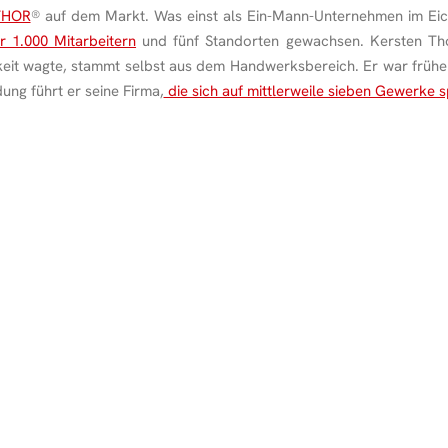
 THOR
®
auf dem Markt. Was einst als Ein-Mann-Unternehmen im Eich
r 1.000 Mitarbeitern
und fünf Standorten gewachsen. Kersten Thor
keit wagte, stammt selbst aus dem Handwerksbereich. Er war früher
ung führt er seine Firma,
die sich auf mittlerweile sieben Gewerke sp