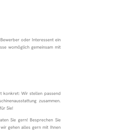
Bewerber oder Interessent ein
bnisse womöglich gemeinsam mit
t konkret: Wir stellen passend
aschinenausstattung zusammen.
ür Sie!
raten Sie gern! Besprechen Sie
wir gehen alles gern mit Ihnen