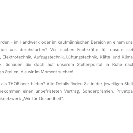
den – im Handwerk oder im kaufmännischen Bereich an einem unser
bei uns durchstarten? Wir suchen Fachkräfte für unsere si
, Elektrotechnik, Aufzugstechnik, Lüftungstechnik, Kälte- und Klim
ik. Schauen Sie doch auf unserem Stellenportal in Ruhe nach
n Stellen, die wir im Moment suchen!
als THORianer bieten? Alle Details finden Sie in der jeweiligen Stel
ekommen einen unbefristeten Vertrag, Sonderprämien, Privatpat
niknetzwerk „Wir für Gesundheit“.