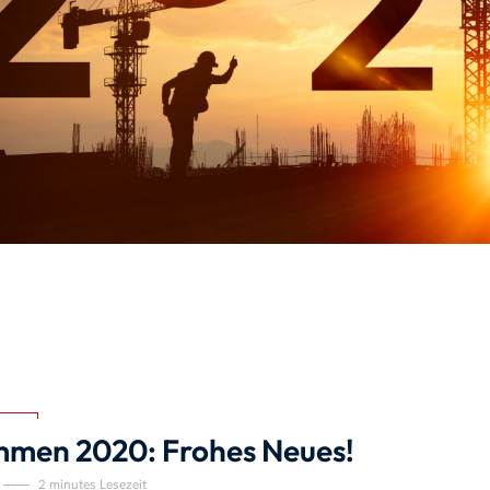
mmen 2020: Frohes Neues!
2 minutes Lesezeit