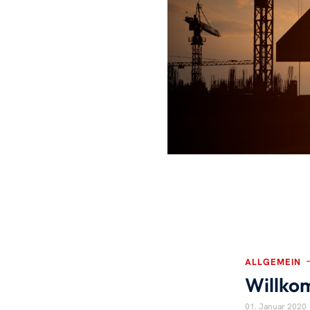
ALLGEMEIN
Willko
01. Januar 2020