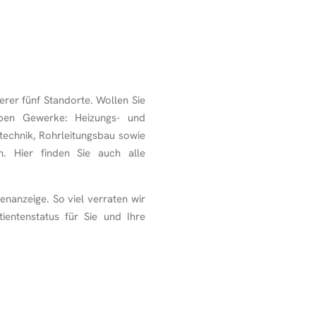
er fünf Standorte. Wollen Sie
eben Gewerke: Heizungs- und
atechnik, Rohrleitungsbau sowie
. Hier finden Sie auch alle
lenanzeige. So viel verraten wir
ientenstatus für Sie und Ihre