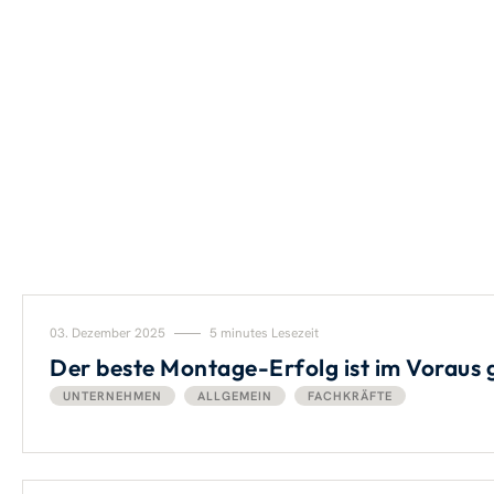
03. Dezember 2025
5 minutes Lesezeit
Der beste Montage-Erfolg ist im Voraus 
UNTERNEHMEN
ALLGEMEIN
FACHKRÄFTE