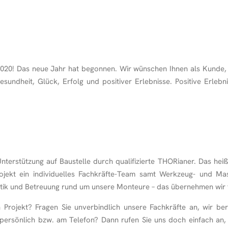
20! Das neue Jahr hat begonnen. Wir wünschen Ihnen als Kunde, 
esundheit, Glück, Erfolg und positiver Erlebnisse. Positive Erle
terstützung auf Baustelle durch qualifizierte THORianer. Das heiß
rojekt ein individuelles Fachkräfte-Team samt Werkzeug- und M
stik und Betreuung rund um unsere Monteure – das übernehmen wir f
n Projekt? Fragen Sie unverbindlich unsere Fachkräfte an, wir be
r persönlich bzw. am Telefon? Dann rufen Sie uns doch einfach an, 