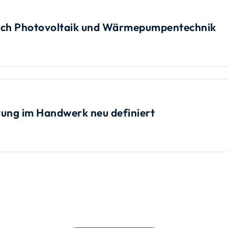
eich Photovoltaik und Wärmepumpentechnik
rung im Handwerk neu definiert