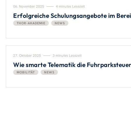
06. November 2025
4 minutes Lesezeit
Erfolgreiche Schulungsangebote im Ber
THOR-AKADEMIE
NEWS
27. Oktober 2025
3 minutes Lesezeit
Wie smarte Telematik die Fuhrparksteue
MOBILITÄT
NEWS