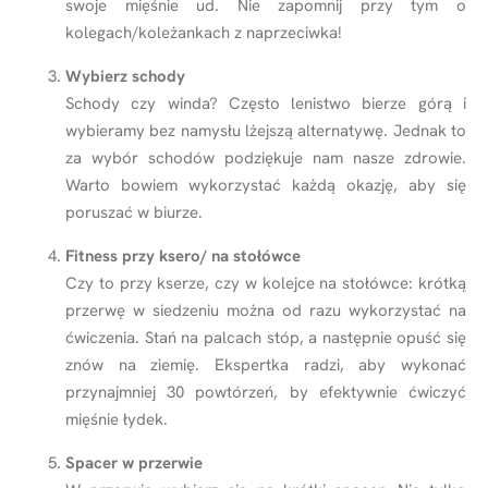
swoje mięśnie ud. Nie zapomnij przy tym o
kolegach/koleżankach z naprzeciwka!
Wybierz schody
Schody czy winda? Często lenistwo bierze górą i
wybieramy bez namysłu lżejszą alternatywę. Jednak to
za wybór schodów podziękuje nam nasze zdrowie.
Warto bowiem wykorzystać każdą okazję, aby się
poruszać w biurze.
Fitness przy ksero/ na stołówce
Czy to przy kserze, czy w kolejce na stołówce: krótką
przerwę w siedzeniu można od razu wykorzystać na
ćwiczenia. Stań na palcach stóp, a następnie opuść się
znów na ziemię. Ekspertka radzi, aby wykonać
przynajmniej 30 powtórzeń, by efektywnie ćwiczyć
mięśnie łydek.
Spacer w przerwie