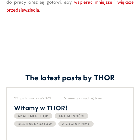
do pracy oraz są gotowi, aby
wspierać mniejsze i większe
przedsięwzięcia
.
The latest posts by THOR
22. października 2021
6 minutes reading time
Witamy w THOR!
AKADEMIA THOR
AKTUALNOŚCI
DLA KANDYDATÓW
Z ŻYCIA FIRMY