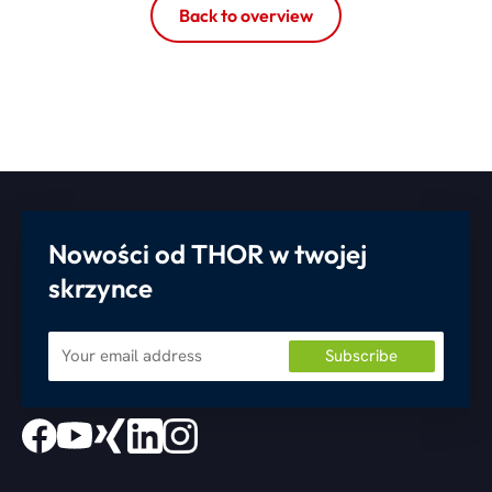
Back to overview
Nowości od THOR w twojej
skrzynce