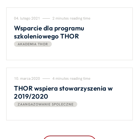
04. lutego 2021
2 minutes reading time
Wsparcie dla programu
szkoleniowego THOR
AKADEMIA THOR
10. marca 2020
4 minutes reading time
THOR wspiera stowarzyszenia w
2019/2020
ZAANGAZOWANIE SPOLECZNE