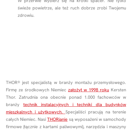
W przerwie wybierz się na krótki spacer. Nie tylko
świeże powietrze, ale też ruch dobrze zrobi Twojemu
zdrowiu.
THOR
®
jest specjalistą w branży montażu przemysłowego.
Firmę ze środkowych Niemiec
założył w 1998 roku
Kersten
Thor. Zatrudnia ona obecnie ponad 1.000 fachowców w
branży
technik instalacyjnych i techniki dla budynków
mieszkalnych i użytkowych.
Specjaliści pracują na terenie
całych Niemiec. Nasi
THORianie
są wyposażeni w samochody
firmowe (łącznie z kartami paliwowymi), narzędzia i maszyny