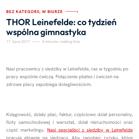
BEZ KATEGORII, W BIURZE
THOR Leinefelde: co tydzień
wspólna gimnastyka
17. lipca 2017
4 minutes reading time
Nasi pracownicy z siedziby w Leinefelde, raz w tygodniu po
pracy wspólnie ćwiczą. Połączenie pilates i ćwiczeń na
zdrowe plecy zapobiega dolegliwościom.
Księgowość, działy płac, faktur, częściowo dział personalny,
floty samochodowej i warsztat, dział nieruchomości oraz
część marketingu.
Nasi specjaliści z siedziby w Leinefelde
pracują głównie na siedząco. Aby zapobiec ryzyku, które