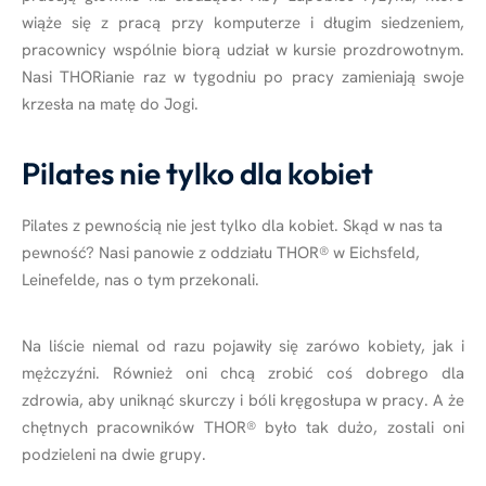
wiąże się z pracą przy komputerze i długim siedzeniem,
pracownicy wspólnie biorą udział w kursie prozdrowotnym.
Nasi THORianie raz w tygodniu po pracy zamieniają swoje
krzesła na matę do Jogi.
Pilates nie tylko dla kobiet
Pilates z pewnością nie jest tylko dla kobiet. Skąd w nas ta
pewność? Nasi panowie z oddziału THOR
®
w Eichsfeld,
Leinefelde, nas o tym przekonali.
Na liście niemal od razu pojawiły się zarówo kobiety, jak i
mężczyźni. Również oni chcą zrobić coś dobrego dla
zdrowia, aby uniknąć skurczy i bóli kręgosłupa w pracy. A że
chętnych pracowników THOR
®
było tak dużo, zostali oni
podzieleni na dwie grupy.