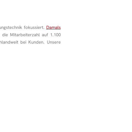
ngstechnik fokussiert.
Damals
st die Mitarbeiterzahl auf 1.100
chlandweit bei Kunden. Unsere