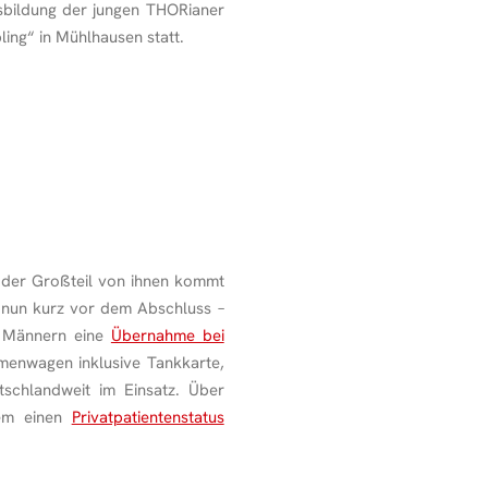
usbildung der jungen THORianer
ling“ in Mühlhausen statt.
 der Großteil von ihnen kommt
 nun kurz vor dem Abschluss –
n Männern eine
Übernahme bei
menwagen inklusive Tankkarte,
schlandweit im Einsatz. Über
rem einen
Privatpatientenstatus