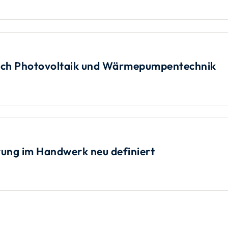
eich Photovoltaik und Wärmepumpentechnik
rung im Handwerk neu definiert