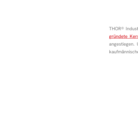
THOR
®
Indust
gründete Ker
angestiegen.
kaufmännisch