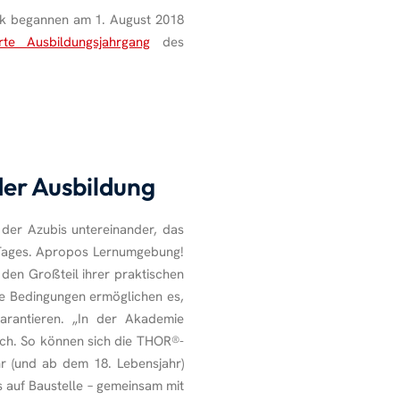
ik begannen am 1. August 2018
erte Ausbildungsjahrgang
des
der Ausbildung
der Azubis untereinander, das
 Tages. Apropos Lernumgebung!
 den Großteil ihrer praktischen
he Bedingungen ermöglichen es,
arantieren. „In der Akademie
usch. So können sich die THOR
®
-
hr (und ab dem 18. Lebensjahr)
s auf Baustelle – gemeinsam mit