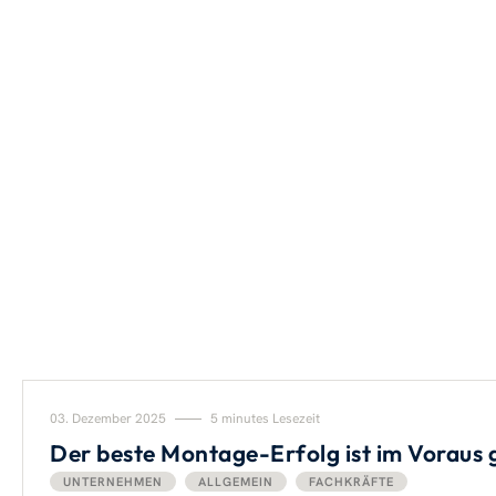
03. Dezember 2025
5 minutes Lesezeit
Der beste Montage-Erfolg ist im Voraus 
UNTERNEHMEN
ALLGEMEIN
FACHKRÄFTE