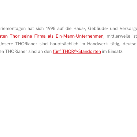
riemontagen hat sich 1998 auf die Haus-, Gebäude- und Versorgu
sten Thor seine Firma als Ein-Mann-Unternehmen
, mittlerweile i
 Unsere THORianer sind hauptsächlich im Handwerk tätig, deuts
en THORianer sind an den
fünf THOR
®
-Standorten
im Einsatz.