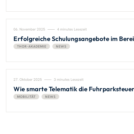
06. November 2025
4 minutes Lesezeit
Erfolgreiche Schulungsangebote im Ber
THOR-AKADEMIE
NEWS
27. Oktober 2025
3 minutes Lesezeit
Wie smarte Telematik die Fuhrparksteue
MOBILITÄT
NEWS