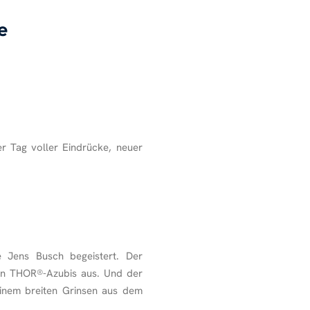
e
er Tag voller Eindrücke, neuer
 Jens Busch begeistert. Der
uen THOR
®
-Azubis aus. Und der
einem breiten Grinsen aus dem